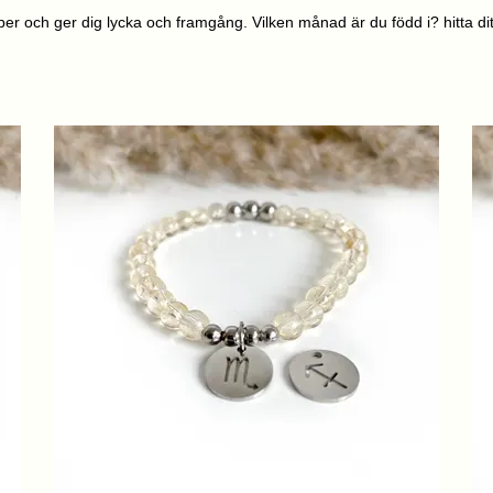
er och ger dig lycka och framgång. Vilken månad är du född i? hitta d