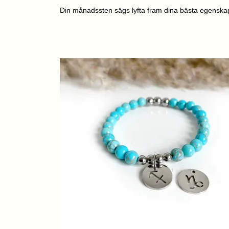
Din månadssten sägs lyfta fram dina bästa egenskap