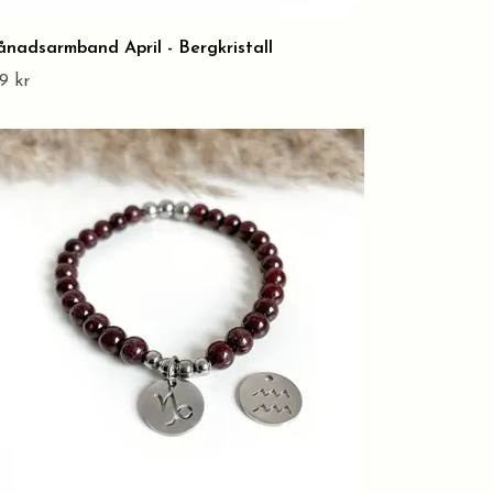
nadsarmband April - Bergkristall
9 kr