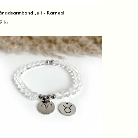
nadsarmband Juli - Karneol
9 kr