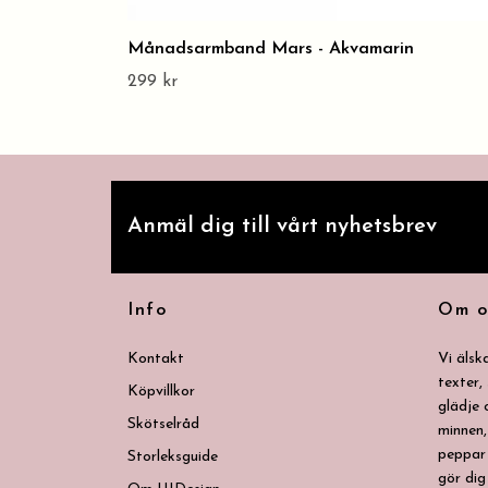
Månadsarmband Mars - Akvamarin
299 kr
Anmäl dig till vårt nyhetsbrev
Info
Om o
Kontakt
Vi älsk
texter,
Köpvillkor
glädje
Skötselråd
minnen,
peppar 
Storleksguide
gör dig