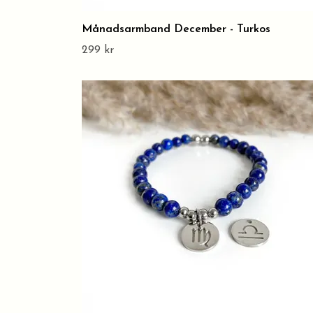
Månadsarmband December - Turkos
299 kr