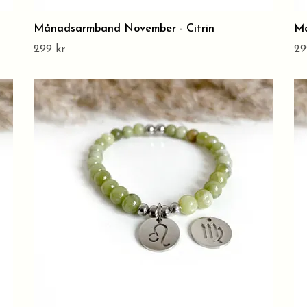
Månadsarmband November - Citrin
Må
299 kr
29