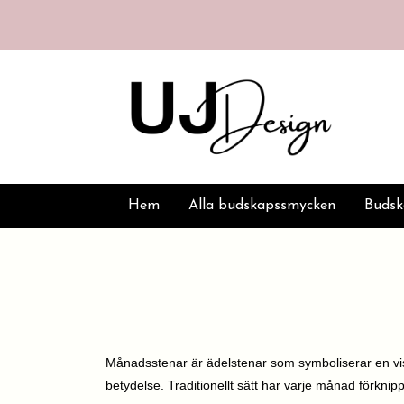
Hem
Alla budskapssmycken
Buds
Månadsstenar är ädelstenar som symboliserar en vi
betydelse.
Traditionellt sätt har varje månad förkni