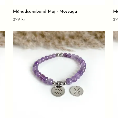
Månadsarmband Maj - Mossagat
Må
299 kr
29