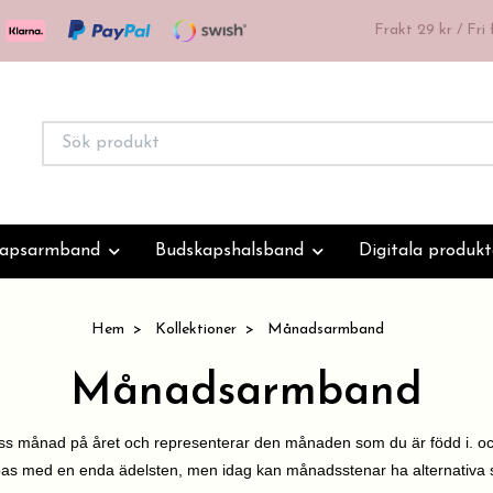
Frakt 29 kr / Fri
kapsarmband
Budskapshalsband
Digitala produkt
Hem
Kollektioner
Månadsarmband
Månadsarmband
ss månad på året och representerar den månaden som du är född i. oc
ppas med en enda ädelsten, men idag kan månadsstenar ha alternativa st