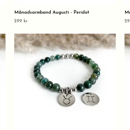
Månadsarmband Augusti - Peridot
Må
299 kr
29