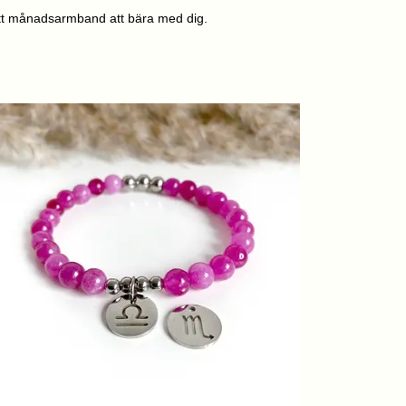
itt månadsarmband att bära med dig.