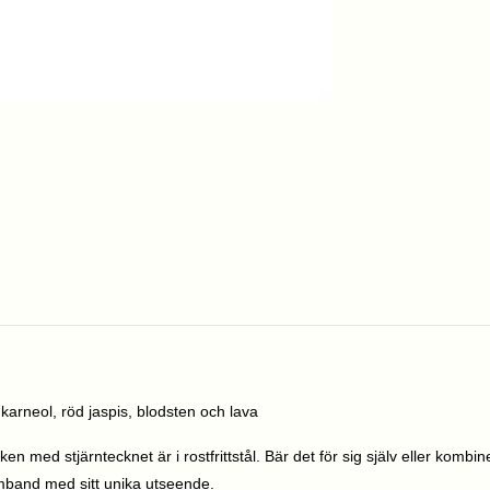
karneol, röd jaspis, blodsten och lava
en med stjärntecknet är i rostfrittstål. Bär det för sig själv eller ko
rmband med sitt unika utseende.