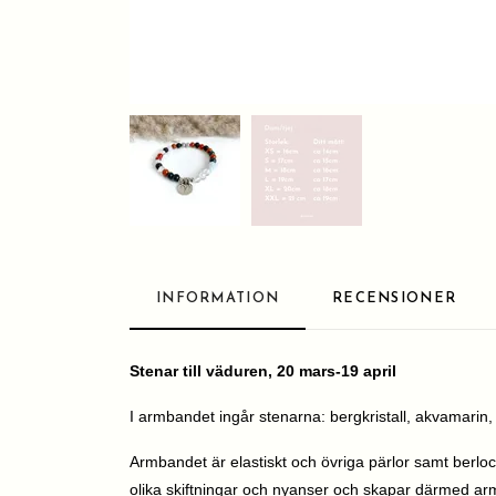
INFORMATION
RECENSIONER
Stenar till väduren, 20 mars-19 april
I armbandet ingår stenarna: bergkristall, akvamarin, 
Armbandet är elastiskt och övriga pärlor samt berlock
olika skiftningar och nyanser och skapar därmed a