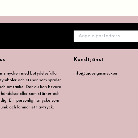
ss
Kundtjänst
ar smycken med betydelsefulla
info@ujdesignsmycken
 symboler och stenar som sprider
 och omtanke. Där du kan bevara
 händelser eller som stärker och
dig. Ett personligt smycke som
 unik och lämnar ett avtryck.