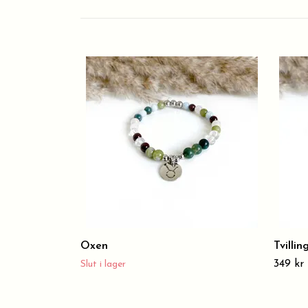
Oxen
Tvillin
349 kr
Slut i lager