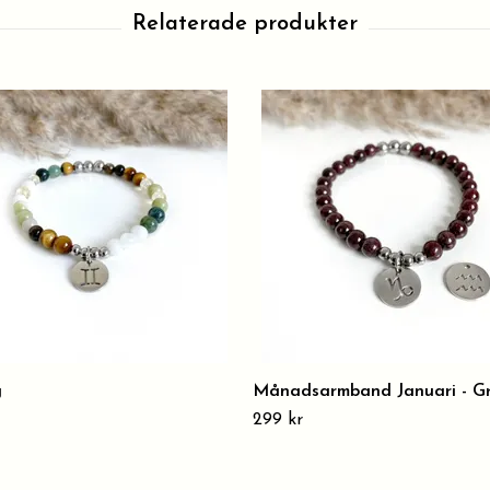
g
Månadsarmband Januari - G
299 kr