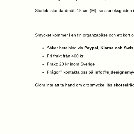
Storlek: standardmått 18 cm (M),
se storleksguiden 
Smycket kommer i en fin organzapåse och ett kort o
Säker betalning via
Paypal,
Klarna
och Swis
Fri frakt från 400 kr
Frakt: 29 kr inom Sverige
Frågor? kontakta oss på
info@ujdesignsmy
Glöm inte att ta hand om ditt smycke, läs
skötselrå